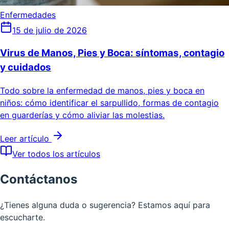
Enfermedades
15 de julio de 2026
Virus de Manos, Pies y Boca: síntomas, contagio
y cuidados
Todo sobre la enfermedad de manos, pies y boca en
niños: cómo identificar el sarpullido, formas de contagio
en guarderías y cómo aliviar las molestias.
Leer artículo
Ver todos los artículos
Contáctanos
¿Tienes alguna duda o sugerencia? Estamos aquí para
escucharte.