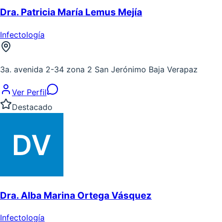
Dra. Patricia María Lemus Mejía
Infectología
3a. avenida 2-34 zona 2 San Jerónimo Baja Verapaz
Ver Perfil
Destacado
Dra. Alba Marina Ortega Vásquez
Infectología