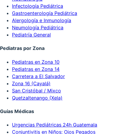
Infectología Pediátrica
Gastroenterología Pediátrica
Alergología e Inmunología
Neumología Pediátrica
Pediatría General
Pediatras por Zona
Pediatras en Zona 10
Pediatras en Zona 14
Carretera a El Salvador
Zona 16 (Cayalá)
San Cristóbal / Mixco
Quetzaltenango (Xela)
Guías Médicas
Urgencias Pediátricas 24h Guatemala
Conjuntivitis en Niños: Ojos Pegados