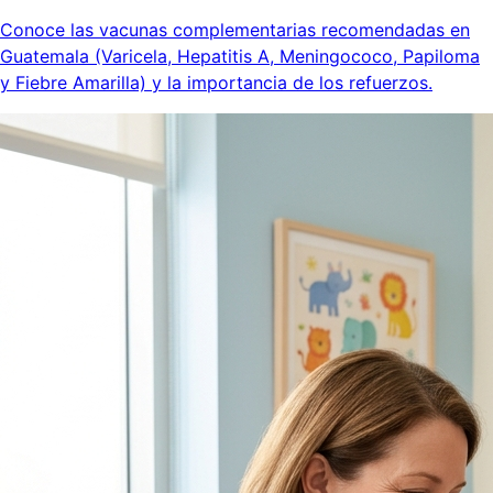
Conoce las vacunas complementarias recomendadas en
Guatemala (Varicela, Hepatitis A, Meningococo, Papiloma
y Fiebre Amarilla) y la importancia de los refuerzos.