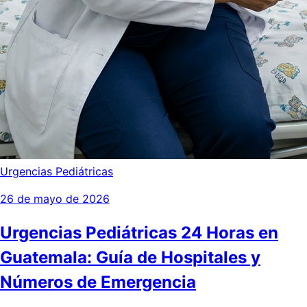
Urgencias Pediátricas
26 de mayo de 2026
Urgencias Pediátricas 24 Horas en
Guatemala: Guía de Hospitales y
Números de Emergencia