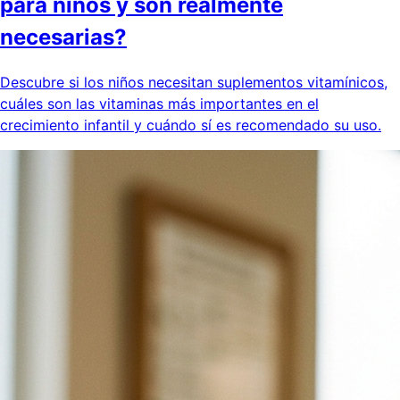
para niños y son realmente
necesarias?
Descubre si los niños necesitan suplementos vitamínicos,
cuáles son las vitaminas más importantes en el
crecimiento infantil y cuándo sí es recomendado su uso.