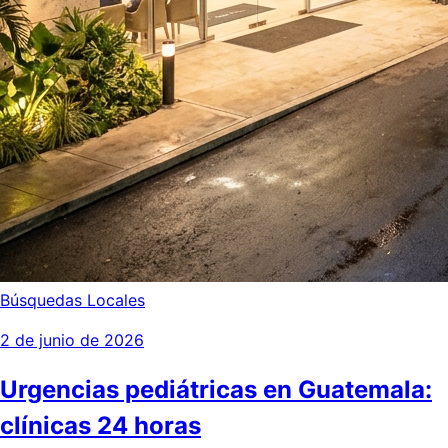
Búsquedas Locales
2 de junio de 2026
Urgencias pediátricas en Guatemala:
clínicas 24 horas