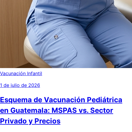
Vacunación Infantil
1 de julio de 2026
Esquema de Vacunación Pediátrica
en Guatemala: MSPAS vs. Sector
Privado y Precios